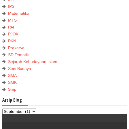
IPS
Matematika
MTS
PAI
PJOK
PKN
Prakarya
SD Tematik
Sejarah Kebudayaan Islam
Seni Budaya
SMA
SMK
Smp
Arsip Blog