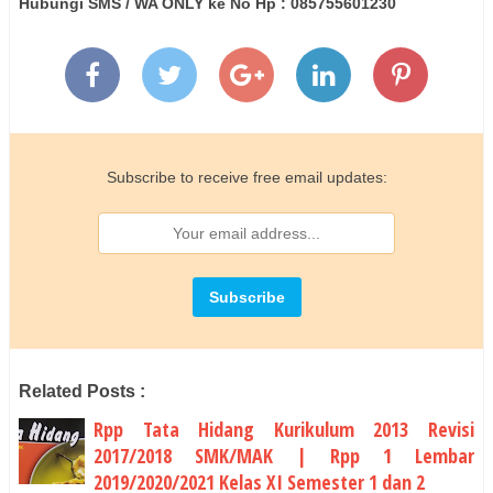
Hubungi SMS / WA ONLY ke No Hp : 085755601230
Subscribe to receive free email updates:
Related Posts :
Rpp Tata Hidang Kurikulum 2013 Revisi
2017/2018 SMK/MAK | Rpp 1 Lembar
2019/2020/2021 Kelas XI Semester 1 dan 2