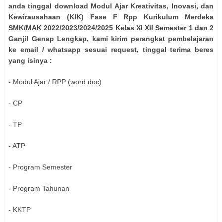
anda tinggal download Modul Ajar Kreativitas, Inovasi, dan
Kewirausahaan (KIK) Fase F Rpp Kurikulum Merdeka
SMK/MAK 2022/2023/2024/2025 Kelas XI XII Semester 1 dan 2
Ganjil Genap Lengkap, kami kirim perangkat pembelajaran
ke email / whatsapp sesuai request, tinggal terima beres
yang isinya :
- Modul Ajar / RPP (word.doc)
- CP
- TP
- ATP
- Program Semester
- Program Tahunan
- KKTP