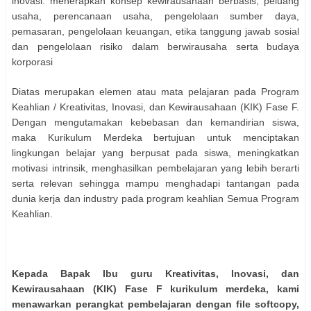
inovasi. menerapkan konsep kewirausahaan berbasis, peluang
usaha, perencanaan usaha, pengelolaan sumber daya,
pemasaran, pengelolaan keuangan, etika tanggung jawab sosial
dan pengelolaan risiko dalam berwirausaha serta budaya
korporasi
Diatas merupakan elemen atau mata pelajaran pada Program
Keahlian / Kreativitas, Inovasi, dan Kewirausahaan (KIK) Fase F.
Dengan mengutamakan kebebasan dan kemandirian siswa,
maka Kurikulum Merdeka bertujuan untuk menciptakan
lingkungan belajar yang berpusat pada siswa, meningkatkan
motivasi intrinsik, menghasilkan pembelajaran yang lebih berarti
serta relevan sehingga mampu menghadapi tantangan pada
dunia kerja dan industry pada program keahlian Semua Program
Keahlian.
Kepada Bapak Ibu guru Kreativitas, Inovasi, dan
Kewirausahaan (KIK) Fase F kurikulum merdeka, kami
menawarkan perangkat pembelajaran dengan file softcopy,