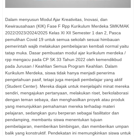
Dalam menyusun Modul Ajar Kreativitas, Inovasi, dan
Kewirausahaan (KIK) Fase F Rpp Kurikulum Merdeka SMK/MAK
2022/2023/2024/2025 Kelas XI XII Semester 1 dan 2, Pasca
pemulihan Covid 19 untuk semua sekolah sesuai himbauan
pemerintah wajib melakukan pembelajaran kembali normal yaitu
tatap muka. Dasar pembuatan modul ajar kurikulum merdeka /
rpp mengacu pada CP SK 33 Tahun 2022 oleh kemendikbud
pada Jurusan / Keahlian Semua Program Keahlian. Dalam
Kurikulum Merdeka, siswa tidak hanya menjadi penerima
pengetahuan pasif, tetapi juga menjadi pembelajar yang aktif
(Student Center). Mereka diajak untuk menjelajahi minat mereka
sendiri, mengajukan pertanyaan, melakukan riset, berkolaborasi
dengan teman sebaya, dan menghasilkan proyek atau produk
yang menunjukkan pemahaman mereka terhadap materi
pelajaran, sedangkan guru berperan sebagai fasilitator dan
pendamping, membantu siswa menentukan tujuan
pembelajaran, memberikan bimbingan, dan memberikan umpan
balik yang konstruktif. Pendekatan ini memungkinkan siswa untuk