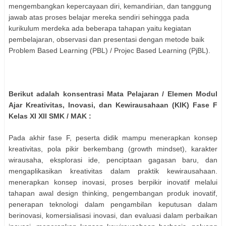
mengembangkan kepercayaan diri, kemandirian, dan tanggung
jawab atas proses belajar mereka sendiri sehingga pada
kurikulum merdeka ada beberapa tahapan yaitu kegiatan
pembelajaran, observasi dan presentasi dengan metode baik
Problem Based Learning (PBL) / Projec Based Learning (PjBL).
Berikut adalah konsentrasi Mata Pelajaran / Elemen Modul
Ajar Kreativitas, Inovasi, dan Kewirausahaan (KIK) Fase F
Kelas XI XII SMK / MAK :
Pada akhir fase F, peserta didik mampu menerapkan konsep
kreativitas, pola pikir berkembang (growth mindset), karakter
wirausaha, eksplorasi ide, penciptaan gagasan baru, dan
mengaplikasikan kreativitas dalam praktik kewirausahaan.
menerapkan konsep inovasi, proses berpikir inovatif melalui
tahapan awal design thinking, pengembangan produk inovatif,
penerapan teknologi dalam pengambilan keputusan dalam
berinovasi, komersialisasi inovasi, dan evaluasi dalam perbaikan