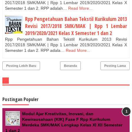
2017/2018 SMK/MAK | Rpp 1 Lembar 2019/2020/2021 Kelas X
Semester 1 dan 2. RPP adalah…
Read More...
Rpp Pengetahuan Bahan Tekstil Kurikulum 2013
Revisi 2017/2018 SMK/MAK | Rpp 1 Lembar
2019/2020/2021 Kelas X Semester 1 dan 2
Rpp Pengetahuan Bahan Tekstil Kurikulum 2013 Revisi
2017/2018 SMK/MAK | Rpp 1 Lembar 2019/2020/2021 Kelas X
Semester 1 dan 2. RPP adala…
Read More...
Posting Lebih Baru
Beranda
Posting Lama
Postingan Populer
Modul Ajar Kreativitas, Inovasi, dan
Kewirausahaan (KIK) Fase F Rpp Kurikulum
Merdeka SMK/MAK Lengkap Kelas XI XII Semester
1 dan 2