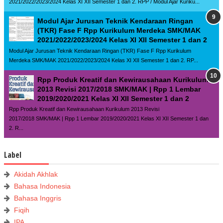
2021/2022/2023/2024 Kelas XI XII Semester 1 dan 2. RPP / Modul Ajar Kuriku...
Modul Ajar Jurusan Teknik Kendaraan Ringan
(TKR) Fase F Rpp Kurikulum Merdeka SMK/MAK
2021/2022/2023/2024 Kelas XI XII Semester 1 dan 2
Modul Ajar Jurusan Teknik Kendaraan Ringan (TKR) Fase F Rpp Kurikulum
Merdeka SMK/MAK 2021/2022/2023/2024 Kelas XI XII Semester 1 dan 2. RP...
Rpp Produk Kreatif dan Kewirausahaan Kurikulum
2013 Revisi 2017/2018 SMK/MAK | Rpp 1 Lembar
2019/2020/2021 Kelas XI XII Semester 1 dan 2
Rpp Produk Kreatif dan Kewirausahaan Kurikulum 2013 Revisi
2017/2018 SMK/MAK | Rpp 1 Lembar 2019/2020/2021 Kelas XI XII Semester 1 dan
2. R...
Label
Akidah Akhlak
Bahasa Indonesia
Bahasa Inggris
Fiqih
IPA