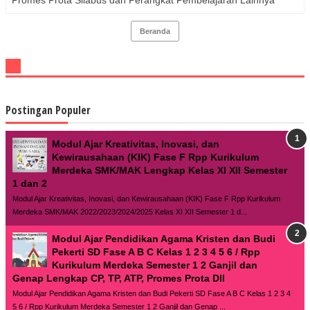
Promes Prota Silabus dan Perangkat Pembelajaran Lainnya
Beranda
Postingan Populer
Modul Ajar Kreativitas, Inovasi, dan
Kewirausahaan (KIK) Fase F Rpp Kurikulum
Merdeka SMK/MAK Lengkap Kelas XI XII Semester
1 dan 2
Modul Ajar Kreativitas, Inovasi, dan Kewirausahaan (KIK) Fase F Rpp Kurikulum
Merdeka SMK/MAK 2022/2023/2024/2025 Kelas XI XII Semester 1 d...
Modul Ajar Pendidikan Agama Kristen dan Budi
Pekerti SD Fase A B C Kelas 1 2 3 4 5 6 / Rpp
Kurikulum Merdeka Semester 1 2 Ganjil dan
Genap Lengkap CP, TP, ATP, Promes Prota Dll
Modul Ajar Pendidikan Agama Kristen dan Budi Pekerti SD Fase A B C Kelas 1 2 3 4
5 6 / Rpp Kurikulum Merdeka Semester 1 2 Ganjil dan Genap ...