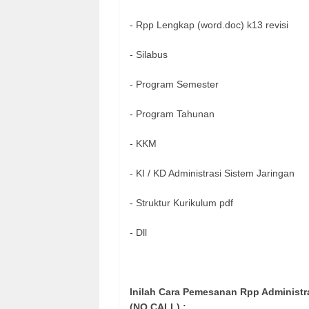
- Rpp Lengkap (word.doc) k13 revisi
- Silabus
- Program Semester
- Program Tahunan
- KKM
- KI / KD Administrasi Sistem Jaringan
- Struktur Kurikulum pdf
- Dll
Inilah Cara Pemesanan Rpp Administr
(NO CALL) :