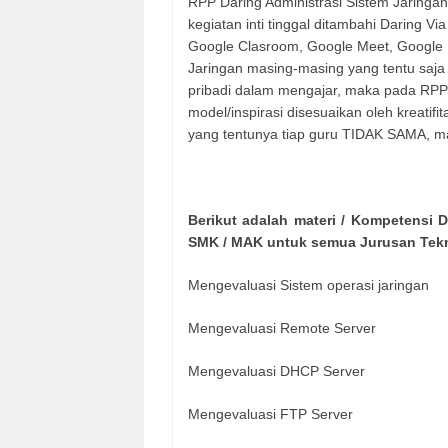
RPP Daring Administrasi Sistem Jaringa
kegiatan inti tinggal ditambahi Daring V
Google Clasroom, Google Meet, Google 
Jaringan masing-masing yang tentu saj
pribadi dalam mengajar, maka pada RPP
model/inspirasi disesuaikan oleh kreatif
yang tentunya tiap guru TIDAK SAMA, ma
Berikut adalah materi / Kompetensi D
SMK / MAK untuk semua Jurusan Tekni
Mengevaluasi Sistem operasi jaringan
Mengevaluasi Remote Server
Mengevaluasi DHCP Server
Mengevaluasi FTP Server