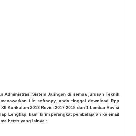
n Administrasi Sistem Jaringan di semua jurusan Teknik
 menawarkan file softcopy, anda tinggal download Rpp
 XII Kurikulum 2013 Revisi 2017 2018 dan 1 Lembar Revisi
nap Lengkap, kami kirim perangkat pembelajaran ke email
ima beres yang isinya :