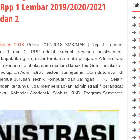
Rpp 1 Lembar 2019/2020/2021
Lab
 dan 2
ikulum 2013
Revisi 2017/2018 SMK/MAK | Rpp 1 Lembar
ter 1 dan 2. RPP adalah sebuah rencana pelaksanaan
bapak ibu guru, disini terutama mata pelajaran Administrasi
h skenario pembelajaran sebelum Bapak Ibu Guru melakukan
pelajaran Administrasi Sistem Jaringan ini akan di tempuh di
semua Jurusan Teknik Komputer dan Jaringan / TKJ. Selain
ngan tentunya juga mempersiapkan administrasi / perangkat
Waktu, Kalender Akademik, Silabus, KIKD, Program Semester,