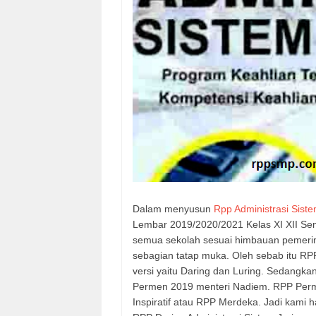
Dalam menyusun
Rpp Administrasi Sist
Lembar 2019/2020/2021 Kelas XI XII Sem
semua sekolah sesuai himbauan pemerin
sebagian tatap muka. Oleh sebab itu RPP
versi yaitu Daring dan Luring. Sedang
Permen 2019 menteri Nadiem. RPP Perm
Inspiratif atau RPP Merdeka. Jadi kami 