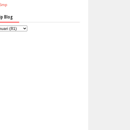
Smp
ip Blog