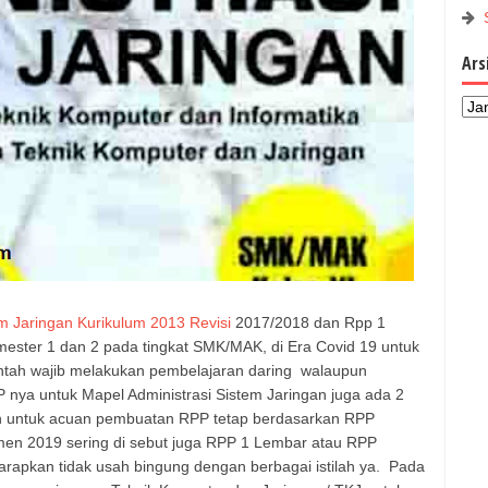
Ars
em Jaringan Kurikulum 2013 Revisi
2017/2018 dan Rpp 1
ester 1 dan 2 pada tingkat SMK/MAK, di Era Covid 19 untuk
tah wajib melakukan pembelajaran daring walaupun
 nya untuk Mapel Administrasi Sistem Jaringan juga ada 2
kan untuk acuan pembuatan RPP tetap berdasarkan RPP
en 2019 sering di sebut juga RPP 1 Lembar atau RPP
harapkan tidak usah bingung dengan berbagai istilah ya. Pada