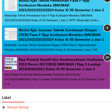
Modul Ajar Teknik Pemesinan Fase F Rpp
Kurikulum Merdeka SMK/MAK
2021/2022/2023/2024 Kelas XI XII Semester 1 dan 2
Modul Ajar Teknik Pemesinan Fase F Rpp Kurikulum Merdeka SMK/MAK
2021/2022/2023/2024 Kelas XI XII Semester 1 dan 2. RPP / Modul Ajar Kuriku...
Modul Ajar Jurusan Teknik Kendaraan Ringan
(TKR) Fase F Rpp Kurikulum Merdeka SMK/MAK
2021/2022/2023/2024 Kelas XI XII Semester 1 dan 2
Modul Ajar Jurusan Teknik Kendaraan Ringan (TKR) Fase F Rpp Kurikulum
Merdeka SMK/MAK 2021/2022/2023/2024 Kelas XI XII Semester 1 dan 2. RP...
Rpp Produk Kreatif dan Kewirausahaan Kurikulum
2013 Revisi 2017/2018 SMK/MAK | Rpp 1 Lembar
2019/2020/2021 Kelas XI XII Semester 1 dan 2
Rpp Produk Kreatif dan Kewirausahaan Kurikulum 2013 Revisi
2017/2018 SMK/MAK | Rpp 1 Lembar 2019/2020/2021 Kelas XI XII Semester 1 dan
2. R...
Label
Akidah Akhlak