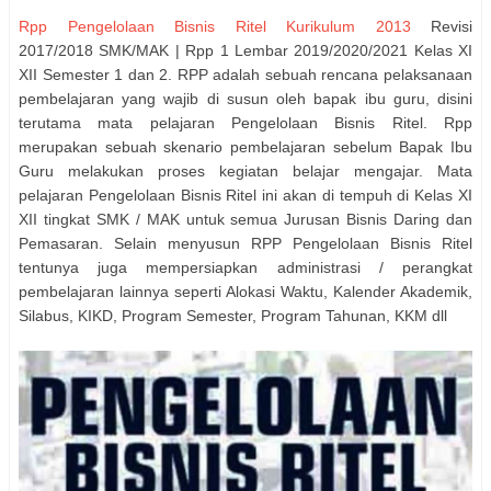
Rpp Pengelolaan Bisnis Ritel Kurikulum 2013
Revisi
2017/2018 SMK/MAK | Rpp 1 Lembar 2019/2020/2021 Kelas XI
XII Semester 1 dan 2. RPP adalah sebuah rencana pelaksanaan
pembelajaran yang wajib di susun oleh bapak ibu guru, disini
terutama mata pelajaran Pengelolaan Bisnis Ritel. Rpp
merupakan sebuah skenario pembelajaran sebelum Bapak Ibu
Guru melakukan proses kegiatan belajar mengajar. Mata
pelajaran Pengelolaan Bisnis Ritel ini akan di tempuh di Kelas XI
XII tingkat SMK / MAK untuk semua Jurusan Bisnis Daring dan
Pemasaran. Selain menyusun RPP Pengelolaan Bisnis Ritel
tentunya juga mempersiapkan administrasi / perangkat
pembelajaran lainnya seperti Alokasi Waktu, Kalender Akademik,
Silabus, KIKD, Program Semester, Program Tahunan, KKM dll