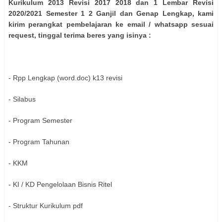
Kurikulum 2013 Revisi 2017 2018 dan 1 Lembar Revisi
2020/2021 Semester 1 2 Ganjil dan Genap Lengkap, kami
kirim perangkat pembelajaran ke email / whatsapp sesuai
request, tinggal terima beres yang isinya :
- Rpp Lengkap (word.doc) k13 revisi
- Silabus
- Program Semester
- Program Tahunan
- KKM
- KI / KD Pengelolaan Bisnis Ritel
- Struktur Kurikulum pdf