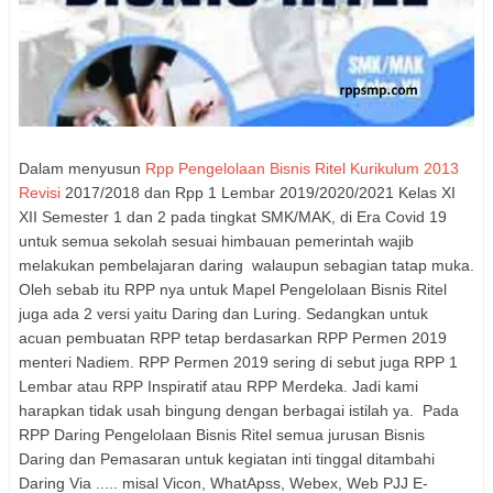
Dalam menyusun
Rpp Pengelolaan Bisnis Ritel Kurikulum 2013
Revisi
2017/2018 dan Rpp 1 Lembar 2019/2020/2021 Kelas XI
XII Semester 1 dan 2 pada tingkat SMK/MAK, di Era Covid 19
untuk semua sekolah sesuai himbauan pemerintah wajib
melakukan pembelajaran daring walaupun sebagian tatap muka.
Oleh sebab itu RPP nya untuk Mapel Pengelolaan Bisnis Ritel
juga ada 2 versi yaitu Daring dan Luring. Sedangkan untuk
acuan pembuatan RPP tetap berdasarkan RPP Permen 2019
menteri Nadiem. RPP Permen 2019 sering di sebut juga RPP 1
Lembar atau RPP Inspiratif atau RPP Merdeka. Jadi kami
harapkan tidak usah bingung dengan berbagai istilah ya. Pada
RPP Daring Pengelolaan Bisnis Ritel semua jurusan Bisnis
Daring dan Pemasaran untuk kegiatan inti tinggal ditambahi
Daring Via ..... misal Vicon, WhatApss, Webex, Web PJJ E-