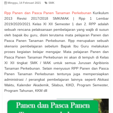
Minggu, 14 Februari 2021
SMK
Rpp Panen dan Pasca Panen Tanaman Perkebunan
Kurikulum
2013 Revisi 2017/2018 SMK/MAK | Rpp 1 Lembar
2019/2020/2021 Kelas XI XII Semester 1 dan 2. RPP adalah
sebuah rencana pelaksanaan pembelajaran yang wajib di susun
oleh bapak ibu guru, disini terutama mata pelajaran Panen dan
Pasca Panen Tanaman Perkebunan. Rpp merupakan sebuah
skenario pembelajaran sebelum Bapak Ibu Guru melakukan
proses kegiatan belajar mengajar. Mata pelajaran Panen dan
Pasca Panen Tanaman Perkebunan ini akan di tempuh di Kelas
XI XII tingkat SMK / MAK untuk semua Jurusan Agribisnis
Tanaman Perkebunan. Selain menyusun RPP Panen dan Pasca
Panen Tanaman Perkebunan tentunya juga mempersiapkan
administrasi / perangkat pembelajaran lainnya seperti Alokasi
Waktu, Kalender Akademik, Silabus, KIKD, Program Semester,
Program Tahunan, KKM dll