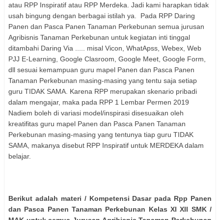
atau RPP Inspiratif atau RPP Merdeka. Jadi kami harapkan tidak
usah bingung dengan berbagai istilah ya. Pada RPP Daring
Panen dan Pasca Panen Tanaman Perkebunan semua jurusan
Agribisnis Tanaman Perkebunan untuk kegiatan inti tinggal
ditambahi Daring Via ..... misal Vicon, WhatApss, Webex, Web
PJJ E-Learning, Google Clasroom, Google Meet, Google Form,
dll sesuai kemampuan guru mapel Panen dan Pasca Panen
Tanaman Perkebunan masing-masing yang tentu saja setiap
guru TIDAK SAMA. Karena RPP merupakan skenario pribadi
dalam mengajar, maka pada RPP 1 Lembar Permen 2019
Nadiem boleh di variasi model/inspirasi disesuaikan oleh
kreatifitas guru mapel Panen dan Pasca Panen Tanaman
Perkebunan masing-masing yang tentunya tiap guru TIDAK
SAMA, makanya disebut RPP Inspiratif untuk MERDEKA dalam
belajar.
Berikut adalah materi / Kompetensi Dasar pada Rpp Panen
dan Pasca Panen Tanaman Perkebunan Kelas XI XII SMK /