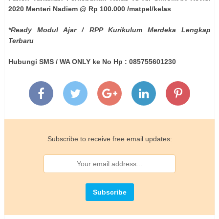
2020 Menteri Nadiem @ Rp 100.000 /matpel/kelas
*Ready Modul Ajar / RPP Kurikulum Merdeka Lengkap
Terbaru
Hubungi SMS / WA ONLY ke No Hp : 085755601230
Subscribe to receive free email updates: