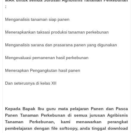
MAK untuk semua Jurusan Agribisnis Tanaman Perkebunan
:
Menganalisis tanaman siap panen
Menerapkankan taksasi produksi tanaman perkebunan
Menganalisis sarana dan prasarana panen yang digunakan
Mengevaluasi pemanenan hasil perkebunan
Menerapkan Pengangkutan hasil panen
Dan seterusnya di kelas XII
Kepada Bapak Ibu guru mata pelajaran Panen dan Pasca
Panen Tanaman Perkebunan di semua jurusan Agribisnis
Tanaman Perkebunan, kami menawarkan perangkat
pembelajaran dengan file softcopy, anda tinggal download