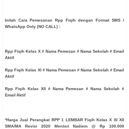
Inilah Cara Pemesanan Rpp Fiqih dengan Format SMS /
WhatsApp Only (NO CALL) :
Rpp Fiqih Kelas X # Nama Pemesan # Nama Sekolah # Email
Aktif
Rpp Fiqih Kelas XI # Nama Pemesan # Nama Sekolah # Email
Aktif
Rpp Fiqih Kelas XII # Nama Pemesan # Nama Sekolah #
Email Aktif
*Harga Jual Perangkat RPP 1 LEMBAR Fiqih Kelas X XI XII
SMA/MA Revisi 2020 Menteri Nadiem @ Rp 100.000