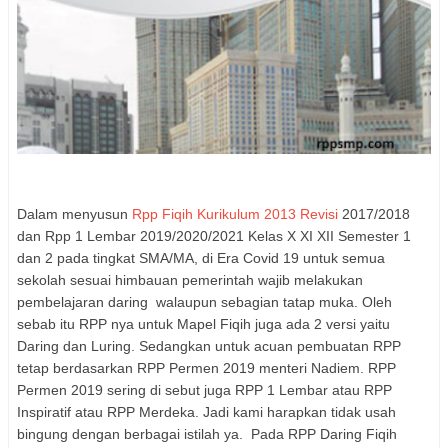
Dalam menyusun
Rpp Fiqih Kurikulum 2013 Revisi
2017/2018
dan Rpp 1 Lembar 2019/2020/2021 Kelas X XI XII Semester 1
dan 2 pada tingkat SMA/MA, di Era Covid 19 untuk semua
sekolah sesuai himbauan pemerintah wajib melakukan
pembelajaran daring walaupun sebagian tatap muka. Oleh
sebab itu RPP nya untuk Mapel Fiqih juga ada 2 versi yaitu
Daring dan Luring. Sedangkan untuk acuan pembuatan RPP
tetap berdasarkan RPP Permen 2019 menteri Nadiem. RPP
Permen 2019 sering di sebut juga RPP 1 Lembar atau RPP
Inspiratif atau RPP Merdeka. Jadi kami harapkan tidak usah
bingung dengan berbagai istilah ya. Pada RPP Daring Fiqih