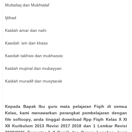
Muttafaq dan Mukhtalaf
Ijtihad
Kaidah amar dan nahi
Kaedah ‘am dan khass
Kaedah takhsis dan mukhassis
Kaidah mujmal dan mubayyan
Kaidah muradif dan musytarak
Kepada Bapak Ibu guru mata pelajaran Fiqih di semua
Kelas, kami menawarkan perangkat pembelajaran dengan
file softcopy, anda tinggal download Rpp Fiqih Kelas X XI
XII Kurikulum 2013 Revisi 2017 2018 dan 1 Lembar Revisi