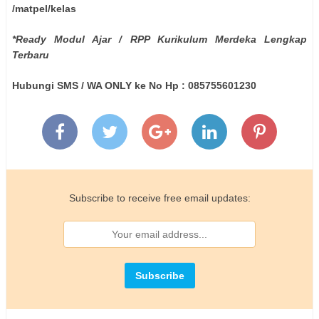
/matpel/kelas
*Ready Modul Ajar / RPP Kurikulum Merdeka Lengkap
Terbaru
Hubungi SMS / WA ONLY ke No Hp : 085755601230
Subscribe to receive free email updates: