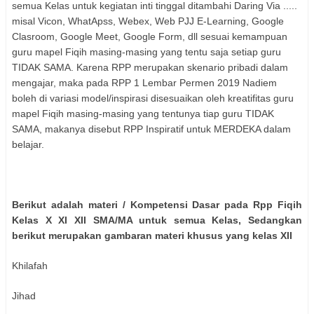
semua Kelas untuk kegiatan inti tinggal ditambahi Daring Via .....
misal Vicon, WhatApss, Webex, Web PJJ E-Learning, Google
Clasroom, Google Meet, Google Form, dll sesuai kemampuan
guru mapel Fiqih masing-masing yang tentu saja setiap guru
TIDAK SAMA. Karena RPP merupakan skenario pribadi dalam
mengajar, maka pada RPP 1 Lembar Permen 2019 Nadiem
boleh di variasi model/inspirasi disesuaikan oleh kreatifitas guru
mapel Fiqih masing-masing yang tentunya tiap guru TIDAK
SAMA, makanya disebut RPP Inspiratif untuk MERDEKA dalam
belajar.
Berikut adalah materi / Kompetensi Dasar pada Rpp Fiqih
Kelas X XI XII SMA/MA untuk semua Kelas, Sedangkan
berikut merupakan gambaran materi khusus yang kelas XII
Khilafah
Jihad