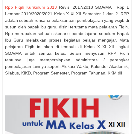
Rpp Fiqih Kurikulum 2013
Revisi 2017/2018 SMA/MA | Rpp 1
Lembar 2019/2020/2021 Kelas X XI XII Semester 1 dan 2. RPP
adalah sebuah rencana pelaksanaan pembelajaran yang wajib di
susun oleh bapak ibu guru, disini terutama mata pelajaran Fiqih.
Rpp merupakan sebuah skenario pembelajaran sebelum Bapak
Ibu Guru melakukan proses kegiatan belajar mengajar. Mata
pelajaran Fiqih ini akan di tempuh di Kelas X XI XII tingkat
SMA/MA untuk semua kelas. Selain menyusun RPP Fiqih
tentunya juga mempersiapkan administrasi / perangkat
pembelajaran lainnya seperti Alokasi Waktu, Kalender Akademik,
Silabus, KIKD, Program Semester, Program Tahunan, KKM dll