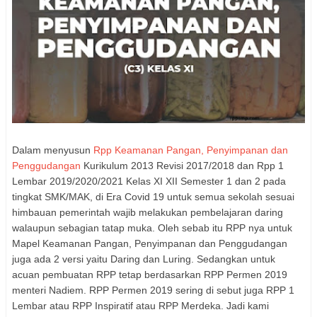
Dalam menyusun
Rpp Keamanan Pangan, Penyimpanan dan
Penggudangan
Kurikulum 2013 Revisi 2017/2018 dan Rpp 1
Lembar 2019/2020/2021 Kelas XI XII Semester 1 dan 2 pada
tingkat SMK/MAK, di Era Covid 19 untuk semua sekolah sesuai
himbauan pemerintah wajib melakukan pembelajaran daring
walaupun sebagian tatap muka. Oleh sebab itu RPP nya untuk
Mapel Keamanan Pangan, Penyimpanan dan Penggudangan
juga ada 2 versi yaitu Daring dan Luring. Sedangkan untuk
acuan pembuatan RPP tetap berdasarkan RPP Permen 2019
menteri Nadiem. RPP Permen 2019 sering di sebut juga RPP 1
Lembar atau RPP Inspiratif atau RPP Merdeka. Jadi kami