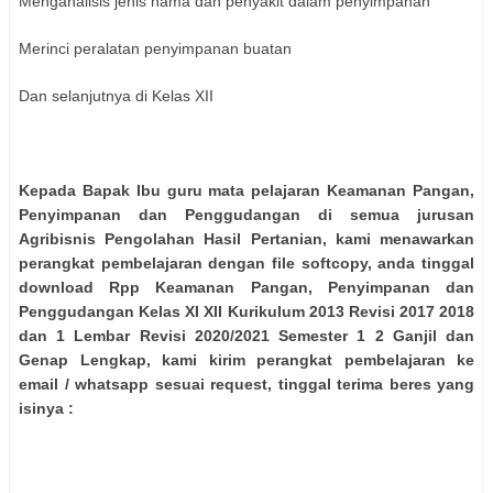
Menganalisis jenis hama dan penyakit dalam penyimpanan
Merinci peralatan penyimpanan buatan
Dan selanjutnya di Kelas XII
Kepada Bapak Ibu guru mata pelajaran Keamanan Pangan,
Penyimpanan dan Penggudangan di semua jurusan
Agribisnis Pengolahan Hasil Pertanian, kami menawarkan
perangkat pembelajaran dengan file softcopy, anda tinggal
download Rpp Keamanan Pangan, Penyimpanan dan
Penggudangan Kelas XI XII Kurikulum 2013 Revisi 2017 2018
dan 1 Lembar Revisi 2020/2021 Semester 1 2 Ganjil dan
Genap Lengkap, kami kirim perangkat pembelajaran ke
email / whatsapp sesuai request, tinggal terima beres yang
isinya :