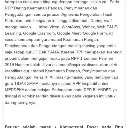
harapkan tidak usah bingung dengan berbagai istilah ya. Pada
RPP Daring Keamanan Pangan, Penyimpanan dan
Penggudangan semua jurusan Agribisnis Pengolahan Hasil
Pertanian, untuk kegiatan inti tinggal ditambahi Daring Via /
menggunakan ..... misal Vicon, WhatApss, Webex, Web PJJ E-
Learning, Google Clasroom, Google Meet, Google Form, dll
sesuai kemampuan guru mapel Keamanan Pangan,
Penyimpanan dan Penggudangan masing-masing yang tentu
saja setiap guru TIDAK SAMA. Karena RPP merupakan skenario
pribadi dalam mengajar, maka pada RPP 1 Lembar Permen
2019 Nadiem boleh di variasi model/inspirasi disesuaikan oleh
kreatifitas guru mapel Keamanan Pangan, Penyimpanan dan
Penggudangan Kelas XI XII masing-masing yang tentunya tiap
guru TIDAK SAMA, makanya disebut RPP Inspiratif untuk
MERDEKA dalam belajar. Sedangkan pada RPP BLANDED ya
tinggal di kombinasi dan disesuaikan pada kegiatan inti untuk
daring-luring nya
Berikut adalah materi / Kompetensi Dasar pada Rpp