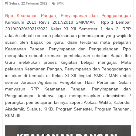
Selasa, 22 Februari 2022
SMK
Rpp Keamanan Pangan, Penyimpanan dan Penggudangan
Kurikulum 2013 Revisi 2017/2018 SMK/MAK | Rpp 1 Lembar
2019/2020/2021/2022 Kelas XI XII Semester 1 dan 2. RPP
adalah sebuah rencana pelaksanaan pembelajaran yang wajib di
susun oleh bapak ibu guru, disini terutama mata pelajaran
Keamanan Pangan, Penyimpanan dan Penggudangan. Rpp
merupakan sebuah skenario pembelajaran sebelum Bapak Ibu
Guru melakukan proses kegiatan belajar mengajar. Mata
pelajaran Keamanan Pangan, Penyimpanan dan Penggudangan
ini akan di tempuh di Kelas XI XII tingkat SMK / MAK untuk
semua Jurusan Agribisnis Pengolahan Hasil Pertanian. Selain
menyusun RPP Keamanan Pangan, Penyimpanan dan
Penggudangan tentunya juga mempersiapkan administrasi /
perangkat pembelajaran lainnya seperti Alokasi Waktu, Kalender
Akademik, Silabus, KIKD, Program Semester, Program Tahunan,
KKM dll