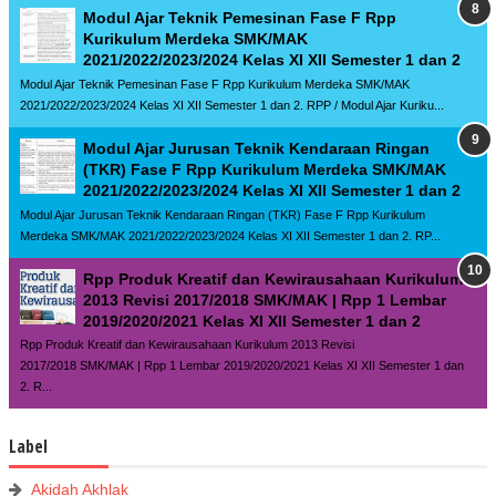
Modul Ajar Teknik Pemesinan Fase F Rpp
Kurikulum Merdeka SMK/MAK
2021/2022/2023/2024 Kelas XI XII Semester 1 dan 2
Modul Ajar Teknik Pemesinan Fase F Rpp Kurikulum Merdeka SMK/MAK
2021/2022/2023/2024 Kelas XI XII Semester 1 dan 2. RPP / Modul Ajar Kuriku...
Modul Ajar Jurusan Teknik Kendaraan Ringan
(TKR) Fase F Rpp Kurikulum Merdeka SMK/MAK
2021/2022/2023/2024 Kelas XI XII Semester 1 dan 2
Modul Ajar Jurusan Teknik Kendaraan Ringan (TKR) Fase F Rpp Kurikulum
Merdeka SMK/MAK 2021/2022/2023/2024 Kelas XI XII Semester 1 dan 2. RP...
Rpp Produk Kreatif dan Kewirausahaan Kurikulum
2013 Revisi 2017/2018 SMK/MAK | Rpp 1 Lembar
2019/2020/2021 Kelas XI XII Semester 1 dan 2
Rpp Produk Kreatif dan Kewirausahaan Kurikulum 2013 Revisi
2017/2018 SMK/MAK | Rpp 1 Lembar 2019/2020/2021 Kelas XI XII Semester 1 dan
2. R...
Label
Akidah Akhlak