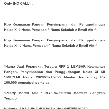
Only (NO CALL) :
Rpp Keamanan Pangan, Penyimpanan dan Penggudangan
Kelas XI # Nama Pemesan # Nama Sekolah # Email Aktif
Rpp Keamanan Pangan, Penyimpanan dan Penggudangan
Kelas XII # Nama Pemesan # Nama Sekolah # Email Aktif
*Harga Jual Perangkat Terbaru RPP 1 LEMBAR Keamanan
Pangan, Penyimpanan dan Penggudangan Kelas XI XII
SMK/MAK Revisi 2020/2021/2022 Menteri Nadiem @ Rp
100.000 permatpel perkelas
*Ready Modul Ajar / RPP Kurikulum Merdeka Lengkap
Terbaru
Hubungi SMS / WA ONLY ke No Hp : 085755601230