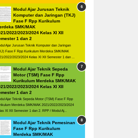
Modul Ajar Jurusan Teknik
Komputer dan Jaringan (TKJ)
Fase F Rpp Kurikulum
erdeka SMK/MAK
21/2022/2023/2024 Kelas XI XII
emester 1 dan 2
dul Ajar Jurusan Teknik Komputer dan Jaringan
KJ) Fase F Rpp Kurikulum Merdeka SMK/MAK
21/2022/2023/2024 Kelas XI XII Semester 1 dan ...
Modul Ajar Teknik Sepeda
Motor (TSM) Fase F Rpp
Kurikulum Merdeka SMK/MAK
21/2022/2023/2024 Kelas XI XII
emester 1 dan 2
dul Ajar Teknik Sepeda Motor (TSM) Fase F Rpp
rikulum Merdeka SMK/MAK 2021/2022/2023/2024
las XI XII Semester 1 dan 2. RPP / Modul Aj...
Modul Ajar Teknik Pemesinan
Fase F Rpp Kurikulum
Merdeka SMK/MAK