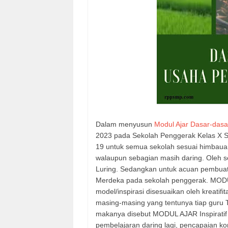
Dalam menyusun
Modul Ajar Dasar-dasa
2023 pada Sekolah Penggerak Kelas X S
19 untuk semua sekolah sesuai himbaua
walaupun sebagian masih daring. Oleh s
Luring. Sedangkan untuk acuan pembu
Merdeka pada sekolah penggerak. MODUL
model/inspirasi disesuaikan oleh kreati
masing-masing yang tentunya tiap guru
makanya disebut MODUL AJAR Inspiratif 
pembelajaran daring lagi, pencapaian kom