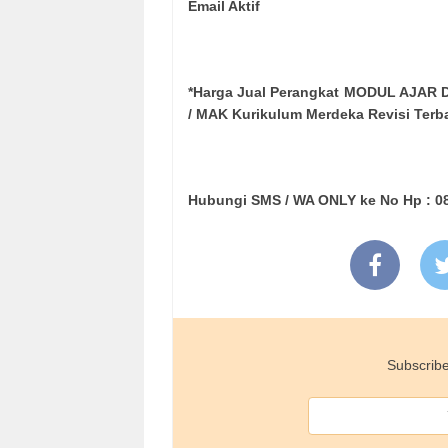
Email Aktif
*Harga Jual Perangkat MODUL AJAR D
/ MAK Kurikulum Merdeka Revisi Terb
Hubungi SMS / WA ONLY ke No Hp : 0
Subscribe