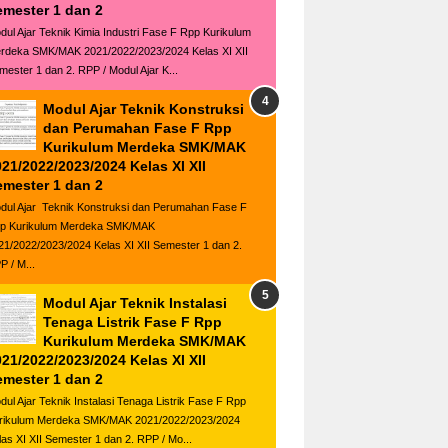
emester 1 dan 2
dul Ajar Teknik Kimia Industri Fase F Rpp Kurikulum
rdeka SMK/MAK 2021/2022/2023/2024 Kelas XI XII
mester 1 dan 2. RPP / Modul Ajar K...
Modul Ajar Teknik Konstruksi
dan Perumahan Fase F Rpp
Kurikulum Merdeka SMK/MAK
21/2022/2023/2024 Kelas XI XII
emester 1 dan 2
dul Ajar Teknik Konstruksi dan Perumahan Fase F
p Kurikulum Merdeka SMK/MAK
21/2022/2023/2024 Kelas XI XII Semester 1 dan 2.
P / M...
Modul Ajar Teknik Instalasi
Tenaga Listrik Fase F Rpp
Kurikulum Merdeka SMK/MAK
21/2022/2023/2024 Kelas XI XII
emester 1 dan 2
dul Ajar Teknik Instalasi Tenaga Listrik Fase F Rpp
rikulum Merdeka SMK/MAK 2021/2022/2023/2024
las XI XII Semester 1 dan 2. RPP / Mo...