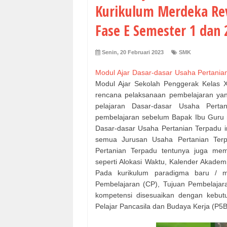
Kurikulum Merdeka Rev
Fase E Semester 1 dan 
Senin, 20 Februari 2023
SMK
Modul Ajar Dasar-dasar Usaha Pertania
Modul Ajar Sekolah Penggerak Kelas
rencana pelaksanaan pembelajaran yang
pelajaran Dasar-dasar Usaha Perta
pembelajaran sebelum Bapak Ibu Guru m
Dasar-dasar Usaha Pertanian Terpadu i
semua Jurusan Usaha Pertanian Ter
Pertanian Terpadu tentunya juga memp
seperti Alokasi Waktu, Kalender Akadem
Pada kurikulum paradigma baru / m
Pembelajaran (CP), Tujuan Pembelajara
kompetensi disesuaikan dengan kebutu
Pelajar Pancasila dan Budaya Kerja (P5B