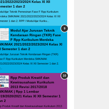
21/2022/2023/2024 Kelas XI XII
emester 1 dan 2
dul Ajar Teknik Pemesinan Fase F Rpp Kurikulum
rdeka SMK/MAK 2021/2022/2023/2024 Kelas XI XII
mester 1 dan 2. RPP / Modul Ajar Kuriku...
Modul Ajar Jurusan Teknik
Kendaraan Ringan (TKR) Fase
F Rpp Kurikulum Merdeka
MK/MAK 2021/2022/2023/2024 Kelas XI
I Semester 1 dan 2
dul Ajar Jurusan Teknik Kendaraan Ringan (TKR)
se F Rpp Kurikulum Merdeka SMK/MAK
21/2022/2023/2024 Kelas XI XII Semester 1 dan 2.
..
Rpp Produk Kreatif dan
Kewirausahaan Kurikulum
2013 Revisi 2017/2018
MK/MAK | Rpp 1 Lembar
19/2020/2021 Kelas XI XII Semester 1
an 2
p Produk Kreatif dan Kewirausahaan Kurikulum 2013