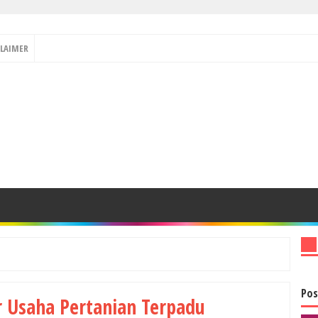
CLAIMER
Pos
r Usaha Pertanian Terpadu