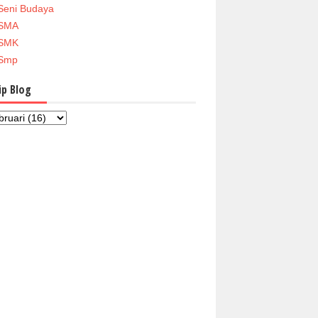
Seni Budaya
SMA
SMK
Smp
ip Blog