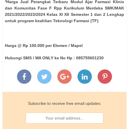
*Harga Jual Perangkat Terbaru Modul Ajar Farmasi Klinis
dan Komunitas Fase F Rpp Kurikulum Merdeka SMK/MAK
2021/2022/2023/2024 Kelas XI XII Semester 1 dan 2 Lengkap
untuk program keahlian Teknologi Farmasi (TF)
Harga @ Rp 100.000 per Elemen / Mapel
Hubungi SMS / WA ONLY ke No Hp : 085755601230
Subscribe to receive free email updates: