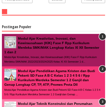
Postingan Populer
Modul Ajar Kreativitas, Inovasi, dan
Kewirausahaan (KIK) Fase F Rpp Kurikulum
Merdeka SMK/MAK Lengkap Kelas XI XII Semester
1 dan 2
Modul Ajar Kreativitas, Inovasi, dan Kewirausahaan (KIK) Fase F Rpp Kurikulum
Merdeka SMK/MAK 2022/2023/2024/2025 Kelas XI XII Semester 1 d...
Modul Ajar Pendidikan Agama Kristen dan Budi
Pekerti SD Fase A B C Kelas 1 2 3 4 5 6 / Rpp
Kurikulum Merdeka Semester 1 2 Ganjil dan
Genap Lengkap CP, TP, ATP, Promes Prota Dll
Modul Ajar Pendidikan Agama Kristen dan Budi Pekerti SD Fase A B C Kelas 1 2 3 4
5 6 / Rpp Kurikulum Merdeka Semester 1 2 Ganjil dan Genap ...
Modul Ajar Teknik Konstruksi dan Perumahan