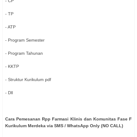
- CP
- TP
- ATP
- Program Semester
- Program Tahunan
- KKTP
- Struktur Kurikulum pdf
- Dll
Cara Pemesanan Rpp Farmasi Klinis dan Komunitas Fase F
Kurikulum Merdeka via SMS / WhatsApp Only (NO CALL)