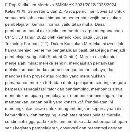
F
Rpp Kurikulum Merdeka SMK/MAK 2021/2022/2023/2024
Kelas XI XII Semester 1 dan 2, Pasca pemulihan Covid 19 untuk
semua sekolah sesuai himbauan pemerintah wajib melakukan
pembelajaran kembali normal yaitu tatap muka. Dasar
pembuatan modul ajar kurikulum merdeka / rpp mengacu pada
CP SK 33 Tahun 2022 oleh kemendikbud pada Jurusan
Teknologi Farmasi (TF). Dalam Kurikulum Merdeka, siswa tidak
hanya menjadi penerima pengetahuan pasif, tetapi juga menjadi
pembelajar yang aktif (Student Center). Mereka diajak untuk
menjelajahi minat mereka sendiri, mengajukan pertanyaan,
melakukan riset, berkolaborasi dengan teman sebaya, dan
menghasilkan proyek atau produk yang menunjukkan
pemahaman mereka terhadap materi pelajaran, sedangkan guru
berperan sebagai fasilitator dan pendamping, membantu siswa
menentukan tujuan pembelajaran, memberikan bimbingan, dan
memberikan umpan balik yang konstruktif. Pendekatan ini
memungkinkan siswa untuk mengembangkan kepercayaan diri,
kemandirian, dan tanggung jawab atas proses belajar mereka
sendiri sehingga pada kurikulum merdeka ada beberapa tahapan
yaitu kegiatan pembelajaran, observasi dan presentasi dengan