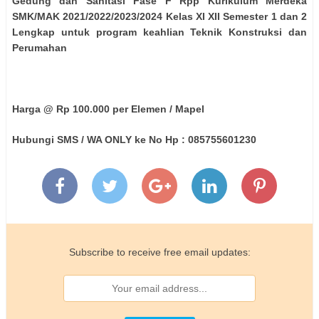
Gedung dan Sanitasi Fase F Rpp Kurikulum Merdeka
SMK/MAK 2021/2022/2023/2024 Kelas XI XII Semester 1 dan 2
Lengkap untuk program keahlian Teknik Konstruksi dan
Perumahan
Harga @ Rp 100.000 per Elemen / Mapel
Hubungi SMS / WA ONLY ke No Hp : 085755601230
Subscribe to receive free email updates: