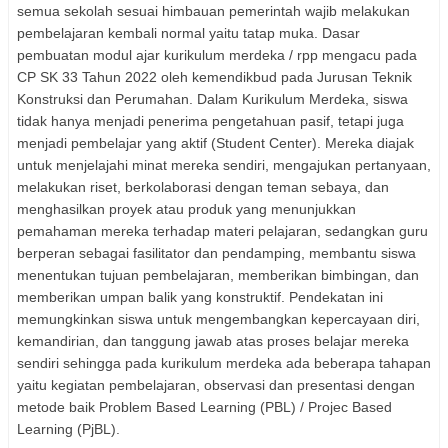
semua sekolah sesuai himbauan pemerintah wajib melakukan
pembelajaran kembali normal yaitu tatap muka. Dasar
pembuatan modul ajar kurikulum merdeka / rpp mengacu pada
CP SK 33 Tahun 2022 oleh kemendikbud pada Jurusan Teknik
Konstruksi dan Perumahan. Dalam Kurikulum Merdeka, siswa
tidak hanya menjadi penerima pengetahuan pasif, tetapi juga
menjadi pembelajar yang aktif (Student Center). Mereka diajak
untuk menjelajahi minat mereka sendiri, mengajukan pertanyaan,
melakukan riset, berkolaborasi dengan teman sebaya, dan
menghasilkan proyek atau produk yang menunjukkan
pemahaman mereka terhadap materi pelajaran, sedangkan guru
berperan sebagai fasilitator dan pendamping, membantu siswa
menentukan tujuan pembelajaran, memberikan bimbingan, dan
memberikan umpan balik yang konstruktif. Pendekatan ini
memungkinkan siswa untuk mengembangkan kepercayaan diri,
kemandirian, dan tanggung jawab atas proses belajar mereka
sendiri sehingga pada kurikulum merdeka ada beberapa tahapan
yaitu kegiatan pembelajaran, observasi dan presentasi dengan
metode baik Problem Based Learning (PBL) / Projec Based
Learning (PjBL).