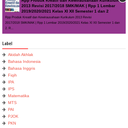
Rpp Produk Kreatif dan Kewirausahaan Kurikulum
2013 Revisi 2017/2018 SMK/MAK | Rpp 1 Lembar
2019/2020/2021 Kelas XI XII Semester 1 dan 2
Rpp Produk Kreatif dan Kewirausahaan Kurikulum 2013 Revisi
2017/2018 SMK/MAK | Rpp 1 Lembar 2019/2020/2021 Kelas XI XII Semester 1 dan
2. R...
Label
Akidah Akhlak
Bahasa Indonesia
Bahasa Inggris
Fiqih
IPA
IPS
Matematika
MTS
PAI
PJOK
PKN