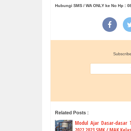
Hubungi SMS / WA ONLY ke No Hp : 0
Subscribe
Related Posts :
Modul Ajar Dasar-dasar 
2022 2023 SMK / MAK Kelas