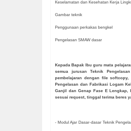
Keselamatan dan Kesehatan Kerja Lingku
Gambar teknik
Penggunaan perkakas bengkel
Pengelasan SMAW dasar
Kepada Bapak Ibu guru mata pelajara
semua jurusan Teknik Pengelasan
pembelajaran dengan file softcopy,
Pengelasan dan Fabrikasi Logam Kel
Ganjil dan Genap Fase E Lengkap, k
sesuai request, tinggal terima beres y
- Modul Ajar Dasar-dasar Teknik Pengel