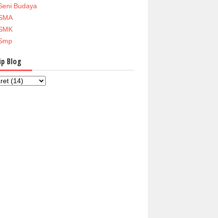
Seni Budaya
SMA
SMK
Smp
ip Blog