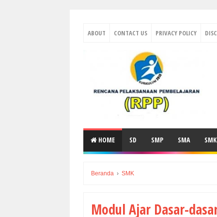
ABOUT
CONTACT US
PRIVACY POLICY
DIS
HOME
SD
SMP
SMA
SMK
Beranda
›
SMK
Modul Ajar Dasar-dasar