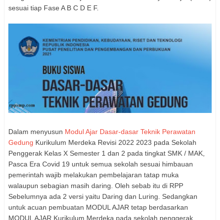
sesuai tiap Fase A B C D E F.
Dalam menyusun
Modul Ajar Dasar-dasar Teknik Perawatan
Gedung
Kurikulum Merdeka Revisi 2022 2023 pada Sekolah
Penggerak Kelas X Semester 1 dan 2 pada tingkat SMK / MAK,
Pasca Era Covid 19 untuk semua sekolah sesuai himbauan
pemerintah wajib melakukan pembelajaran tatap muka
walaupun sebagian masih daring. Oleh sebab itu di RPP
Sebelumnya ada 2 versi yaitu Daring dan Luring. Sedangkan
untuk acuan pembuatan MODUL AJAR tetap berdasarkan
MODUL AJAR Kurikulum Merdeka pada sekolah penggerak.