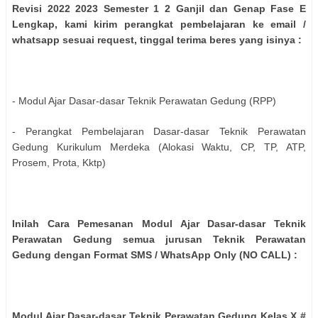
Revisi 2022 2023 Semester 1 2 Ganjil dan Genap Fase E
Lengkap, kami kirim perangkat pembelajaran ke email /
whatsapp sesuai request, tinggal terima beres yang isinya :
- Modul Ajar Dasar-dasar Teknik Perawatan Gedung (RPP)
- Perangkat Pembelajaran Dasar-dasar Teknik Perawatan
Gedung Kurikulum Merdeka (Alokasi Waktu, CP, TP, ATP,
Prosem, Prota, Kktp)
Inilah Cara Pemesanan Modul Ajar Dasar-dasar Teknik
Perawatan Gedung semua jurusan Teknik Perawatan
Gedung dengan Format SMS / WhatsApp Only (NO CALL) :
Modul Ajar Dasar-dasar Teknik Perawatan Gedung Kelas X #